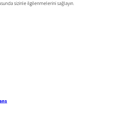
usunda sizinle ilgilenmelerini sağlayın.
jans