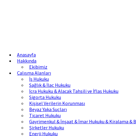
Anasayfa
Hakkında
Ekibimiz
Çalışma Alanları
İş Hukuku
Sağlık & İlaç Hukuku
İcra Hukuku & Alacak Tahsili ve İflas Hukuku
Sigorta Hukuku
Kişisel Verilerin Korunması
Beyaz Yaka Suçları
Ticaret Hukuku
Gayrimenkul & İnşaat & İmar Hukuku & Kiralama & B
Şirketler Hukuku
Enerji Hukuku