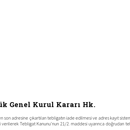
ük Genel Kurul Kararı Hk.
n son adresine çıkartılan tebligatın iade edilmesi ve adres kayıt sistem
hi verilerek Tebligat Kanunu‘nun 21/2. maddesi uyarınca doğrudan teb