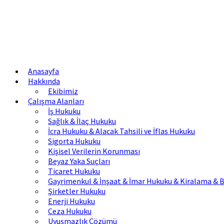
Anasayfa
Hakkında
Ekibimiz
Çalışma Alanları
İş Hukuku
Sağlık & İlaç Hukuku
İcra Hukuku & Alacak Tahsili ve İflas Hukuku
Sigorta Hukuku
Kişisel Verilerin Korunması
Beyaz Yaka Suçları
Ticaret Hukuku
Gayrimenkul & İnşaat & İmar Hukuku & Kiralama & B
Şirketler Hukuku
Enerji Hukuku
Ceza Hukuku
Uyuşmazlık Çözümü