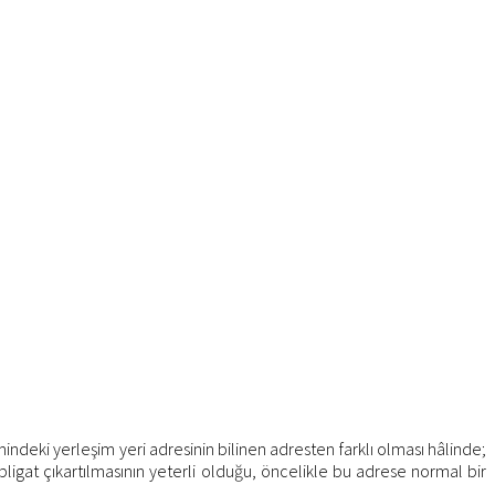
indeki yerleşim yeri adresinin bilinen adresten farklı olması hâlinde;
ligat çıkartılmasının yeterli olduğu, öncelikle bu adrese normal bir