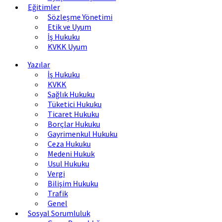
Eğitimler
Sözleşme Yönetimi
Etik ve Uyum
İş Hukuku
KVKK Uyum
Yazılar
İş Hukuku
KVKK
Sağlık Hukuku
Tüketici Hukuku
Ticaret Hukuku
Borçlar Hukuku
Gayrimenkul Hukuku
Ceza Hukuku
Medeni Hukuk
Usul Hukuku
Vergi
Bilişim Hukuku
Trafik
Genel
Sosyal Sorumluluk