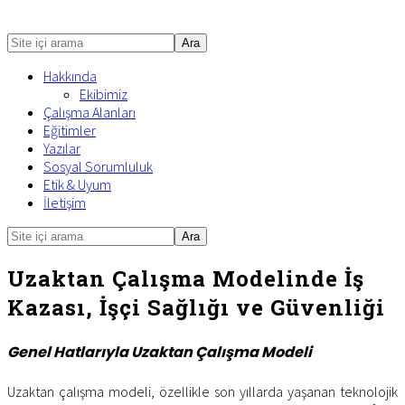
Site
içi
Hakkında
arama
Ekibimiz
Çalışma Alanları
Eğitimler
Yazılar
Sosyal Sorumluluk
Etik & Uyum
İletişim
Site
Mobile
içi
Menu
arama
Uzaktan Çalışma Modelinde İş
Kazası, İşçi Sağlığı ve Güvenliği
Genel Hatlarıyla Uzaktan Çalışma Modeli
Uzaktan çalışma modeli, özellikle son yıllarda yaşanan teknolojik