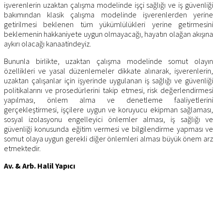
işverenlerin uzaktan çalışma modelinde işçi sağlığı ve iş güvenliği
bakımından klasik çalışma modelinde işverenlerden yerine
getirilmesi beklenen tüm yükümlülükleri yerine getirmesini
beklemenin hakkaniyete uygun olmayacağı, hayatın olağan akışına
aykırı olacağı kanaatindeyiz.
Bununla birlikte, uzaktan çalışma modelinde somut olayın
özellikleri ve yasal düzenlemeler dikkate alınarak, işverenlerin,
uzaktan çalışanlar için işyerinde uygulanan iş sağlığı ve güvenliği
politikalarını ve prosedürlerini takip etmesi, risk değerlendirmesi
yapılması, önlem alma ve denetleme faaliyetlerini
gerçekleştirmesi, işçilere uygun ve koruyucu ekipman sağlaması,
sosyal izolasyonu engelleyici önlemler alması, iş sağlığı ve
güvenliği konusunda eğitim vermesi ve bilgilendirme yapması ve
somut olaya uygun gerekli diğer önlemleri alması büyük önem arz
etmektedir.
Av. & Arb. Halil Yapıcı