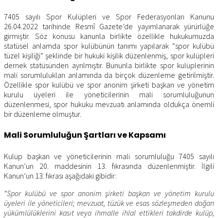
7405 sayılı Spor Kulüpleri ve Spor Federasyonları Kanunu
26.04.2022 tarihinde Resmî Gazete’de yayımlanarak yürürlüğe
girmiştir. Söz konusu kanunla birlikte özellikle hukukumuzda
statüsel anlamda spor kulübünün tanımı yapılarak “spor kulübü
tüzel kişiliği” şeklinde bir hukuki kişilik düzenlenmiş, spor kulüpleri
dernek statüsünden ayrılmıştır. Bununla birlikte spor kulüplerinin
mali sorumlulukları anlamında da birçok düzenleme getirilmiştir.
Özellikle spor kulübü ve spor anonim şirketi başkan ve yönetim
kurulu üyeleri ile yöneticilerinin mali sorumluluğunun
düzenlenmesi, spor hukuku mevzuatı anlamında oldukça önemli
bir düzenleme olmuştur.
Mali Sorumluluğun Şartları ve Kapsamı
Kulüp başkan ve yöneticilerinin mali sorumluluğu 7405 sayılı
Kanun’un 20. maddesinin 13. fıkrasında düzenlenmiştir. İlgili
Kanun’un 13. fıkrası aşağıdaki gibidir:
“Spor kulübü ve spor anonim şirketi başkan ve yönetim kurulu
üyeleri ile yöneticileri; mevzuat, tüzük ve esas sözleşmeden doğan
yükümlülüklerini kasıt veya ihmalle ihlal ettikleri takdirde kulüp,