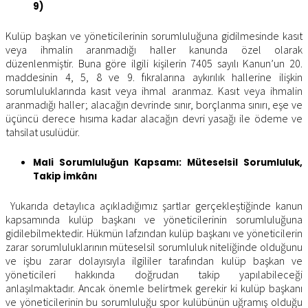
9)
Kulüp başkan ve yöneticilerinin sorumluluğuna gidilmesinde kasıt
veya ihmalin aranmadığı haller kanunda özel olarak
düzenlenmiştir. Buna göre ilgili kişilerin 7405 sayılı Kanun’un 20.
maddesinin 4, 5, 8 ve 9. fıkralarına aykırılık hallerine ilişkin
sorumluluklarında kasıt veya ihmal aranmaz. Kasıt veya ihmalin
aranmadığı haller; alacağın devrinde sınır, borçlanma sınırı, eşe ve
üçüncü derece hısıma kadar alacağın devri yasağı ile ödeme ve
tahsilat usulüdür.
Mali Sorumluluğun Kapsamı: Müteselsil Sorumluluk,
Takip İmkânı
Yukarıda detaylıca açıkladığımız şartlar gerçekleştiğinde kanun
kapsamında kulüp başkanı ve yöneticilerinin sorumluluğuna
gidilebilmektedir. Hükmün lafzından kulüp başkanı ve yöneticilerin
zarar sorumluluklarının müteselsil sorumluluk niteliğinde olduğunu
ve işbu zarar dolayısıyla ilgililer tarafından kulüp başkan ve
yöneticileri hakkında doğrudan takip yapılabileceği
anlaşılmaktadır. Ancak önemle belirtmek gerekir ki kulüp başkanı
ve yöneticilerinin bu sorumluluğu spor kulübünün uğramış olduğu