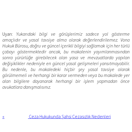
Uyarı:
Yukarıdaki bilgi ve görüşlerimiz sadece yol gösterme
amaçlıdır ve yasal tavsiye alma olarak değerlendirilemez. Vona
Hukuk Bürosu, doğru ve güncel içerikli bilgiyi sağlamak için her türlü
çabayı göstermektedir ancak, bu makalenin yayımlanmasından
sonra yürürlüğe girebilecek olan yasa ve mevzuatlarda yapılan
değişiklikler nedeniyle en güncel yasal gelişmeleri yansıtmayabilir.
Bu nedenle, bu makaledeki hiçbir şey yasal tavsiye olarak
görülmemeli ve herhangi bir karar vermeden veya bu makalede yer
alan bilgilere dayanarak herhangi bir işlem yapmadan önce
avukatlara danışmalısınız.
Previous
Post:
«
Ceza Hukukunda Şahsi Cezasızlık Nedenleri
Next
Post: