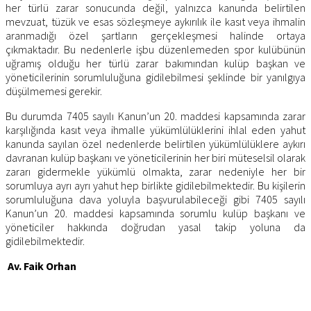
her türlü zarar sonucunda değil, yalnızca kanunda belirtilen
mevzuat, tüzük ve esas sözleşmeye aykırılık ile kasıt veya ihmalin
aranmadığı özel şartların gerçekleşmesi halinde ortaya
çıkmaktadır. Bu nedenlerle işbu düzenlemeden spor kulübünün
uğramış olduğu her türlü zarar bakımından kulüp başkan ve
yöneticilerinin sorumluluğuna gidilebilmesi şeklinde bir yanılgıya
düşülmemesi gerekir.
Bu durumda 7405 sayılı Kanun’un 20. maddesi kapsamında zarar
karşılığında kasıt veya ihmalle yükümlülüklerini ihlal eden yahut
kanunda sayılan özel nedenlerde belirtilen yükümlülüklere aykırı
davranan kulüp başkanı ve yöneticilerinin her biri müteselsil olarak
zararı gidermekle yükümlü olmakta, zarar nedeniyle her bir
sorumluya ayrı ayrı yahut hep birlikte gidilebilmektedir. Bu kişilerin
sorumluluğuna dava yoluyla başvurulabileceği gibi 7405 sayılı
Kanun’un 20. maddesi kapsamında sorumlu kulüp başkanı ve
yöneticiler hakkında doğrudan yasal takip yoluna da
gidilebilmektedir.
Av. Faik Orhan