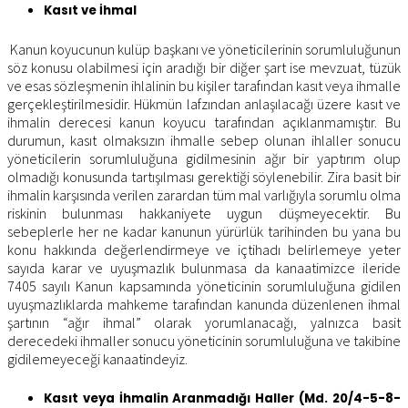
Kasıt ve İhmal
Kanun koyucunun kulüp başkanı ve yöneticilerinin sorumluluğunun
söz konusu olabilmesi için aradığı bir diğer şart ise mevzuat, tüzük
ve esas sözleşmenin ihlalinin bu kişiler tarafından kasıt veya ihmalle
gerçekleştirilmesidir. Hükmün lafzından anlaşılacağı üzere kasıt ve
ihmalin derecesi kanun koyucu tarafından açıklanmamıştır. Bu
durumun, kasıt olmaksızın ihmalle sebep olunan ihlaller sonucu
yöneticilerin sorumluluğuna gidilmesinin ağır bir yaptırım olup
olmadığı konusunda tartışılması gerektiği söylenebilir. Zira basit bir
ihmalin karşısında verilen zarardan tüm mal varlığıyla sorumlu olma
riskinin bulunması hakkaniyete uygun düşmeyecektir. Bu
sebeplerle her ne kadar kanunun yürürlük tarihinden bu yana bu
konu hakkında değerlendirmeye ve içtihadı belirlemeye yeter
sayıda karar ve uyuşmazlık bulunmasa da kanaatimizce ileride
7405 sayılı Kanun kapsamında yöneticinin sorumluluğuna gidilen
uyuşmazlıklarda mahkeme tarafından kanunda düzenlenen ihmal
şartının “ağır ihmal” olarak yorumlanacağı, yalnızca basit
derecedeki ihmaller sonucu yöneticinin sorumluluğuna ve takibine
gidilemeyeceği kanaatindeyiz.
Kasıt veya İhmalin Aranmadığı Haller (Md. 20/4-5-8-