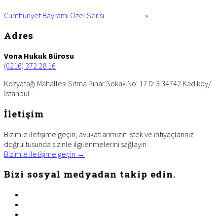
Cumhuriyet Bayramı Özel Serisi
»
Footer
Adres
Vona Hukuk Bürosu
(0216) 372 28 16
Kozyatağı Mahallesi Sıtma Pınar Sokak No: 17 D: 3 34742 Kadıköy/
İstanbul
İletişim
Bizimle iletişime geçin, avukatlarımızın istek ve ihtiyaçlarınız
doğrultusunda sizinle ilgilenmelerini sağlayın.
Bizimle iletişime geçin →
Bizi sosyal medyadan takip edin.
facebook
twitter
linkedin