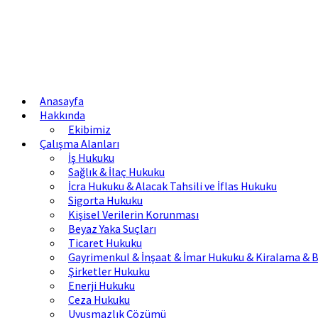
Anasayfa
Hakkında
Ekibimiz
Çalışma Alanları
İş Hukuku
Sağlık & İlaç Hukuku
İcra Hukuku & Alacak Tahsili ve İflas Hukuku
Sigorta Hukuku
Kişisel Verilerin Korunması
Beyaz Yaka Suçları
Ticaret Hukuku
Gayrimenkul & İnşaat & İmar Hukuku & Kiralama & B
Şirketler Hukuku
Enerji Hukuku
Ceza Hukuku
Uyuşmazlık Çözümü