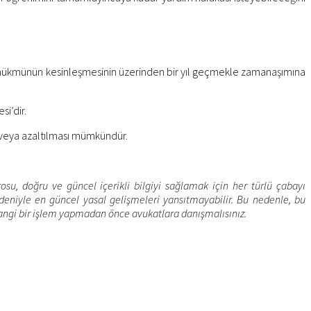
 hükmünün kesinleşmesinin üzerinden bir yıl geçmekle zamanaşımına
i’dir.
ı veya azaltılması mümkündür.
u, doğru ve güncel içerikli bilgiyi sağlamak için her türlü çabayı
eniyle en güncel yasal gelişmeleri yansıtmayabilir. Bu nedenle, bu
angi bir işlem yapmadan önce avukatlara danışmalısınız.