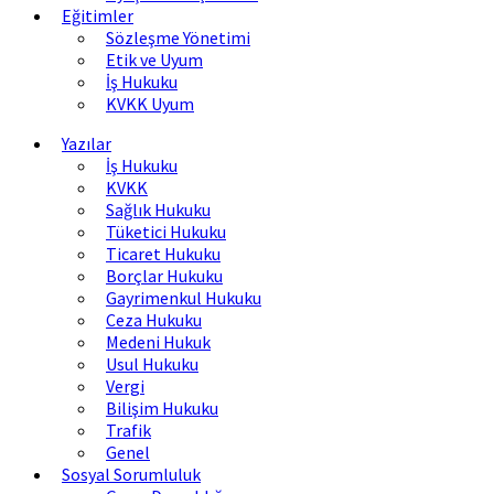
Eğitimler
Sözleşme Yönetimi
Etik ve Uyum
İş Hukuku
KVKK Uyum
Yazılar
İş Hukuku
KVKK
Sağlık Hukuku
Tüketici Hukuku
Ticaret Hukuku
Borçlar Hukuku
Gayrimenkul Hukuku
Ceza Hukuku
Medeni Hukuk
Usul Hukuku
Vergi
Bilişim Hukuku
Trafik
Genel
Sosyal Sorumluluk