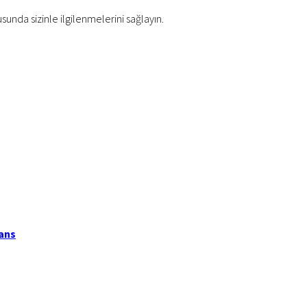
usunda sizinle ilgilenmelerini sağlayın.
jans