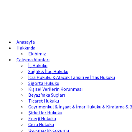
Anasayfa
Hakkında
Ekibimiz
Çalışma Alanları
İş Hukuku
Sağlık & İlaç Hukuku
İcra Hukuku & Alacak Tahsili ve İflas Hukuku
Sigorta Hukuku
Kişisel Verilerin Korunması
Beyaz Yaka Suçları
Ticaret Hukuku
Gayrimenkul & İnşaat & İmar Hukuku & Kiralama & B
Şirketler Hukuku
Enerji Hukuku
Ceza Hukuku
Uyuşmazlık Çözümü