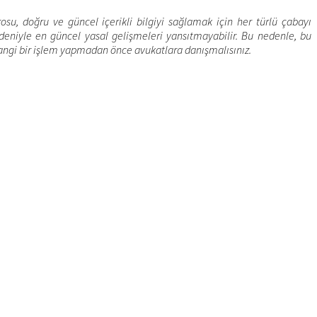
u, doğru ve güncel içerikli bilgiyi sağlamak için her türlü çabayı
eniyle en güncel yasal gelişmeleri yansıtmayabilir. Bu nedenle, bu
angi bir işlem yapmadan önce avukatlara danışmalısınız.