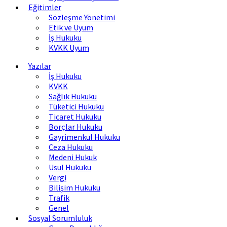
Eğitimler
Sözleşme Yönetimi
Etik ve Uyum
İş Hukuku
KVKK Uyum
Yazılar
İş Hukuku
KVKK
Sağlık Hukuku
Tüketici Hukuku
Ticaret Hukuku
Borçlar Hukuku
Gayrimenkul Hukuku
Ceza Hukuku
Medeni Hukuk
Usul Hukuku
Vergi
Bilişim Hukuku
Trafik
Genel
Sosyal Sorumluluk