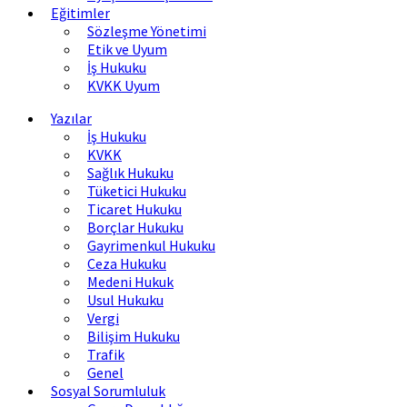
Eğitimler
Sözleşme Yönetimi
Etik ve Uyum
İş Hukuku
KVKK Uyum
Yazılar
İş Hukuku
KVKK
Sağlık Hukuku
Tüketici Hukuku
Ticaret Hukuku
Borçlar Hukuku
Gayrimenkul Hukuku
Ceza Hukuku
Medeni Hukuk
Usul Hukuku
Vergi
Bilişim Hukuku
Trafik
Genel
Sosyal Sorumluluk