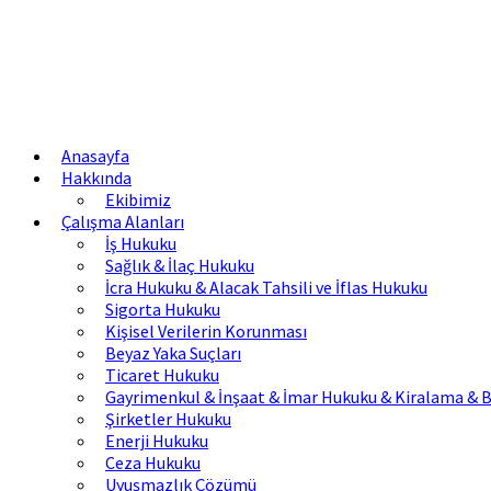
Anasayfa
Hakkında
Ekibimiz
Çalışma Alanları
İş Hukuku
Sağlık & İlaç Hukuku
İcra Hukuku & Alacak Tahsili ve İflas Hukuku
Sigorta Hukuku
Kişisel Verilerin Korunması
Beyaz Yaka Suçları
Ticaret Hukuku
Gayrimenkul & İnşaat & İmar Hukuku & Kiralama & B
Şirketler Hukuku
Enerji Hukuku
Ceza Hukuku
Uyuşmazlık Çözümü