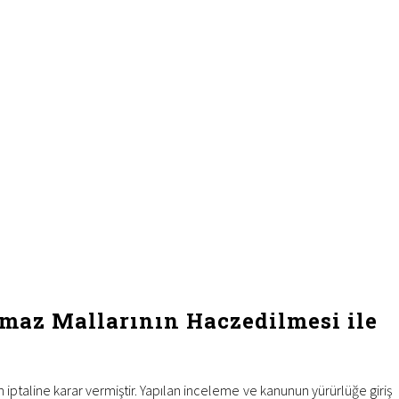
maz Mallarının Haczedilmesi ile
n iptaline karar vermiştir. Yapılan inceleme ve kanunun yürürlüğe giriş