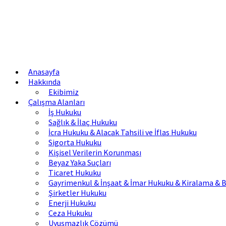
Anasayfa
Hakkında
Ekibimiz
Çalışma Alanları
İş Hukuku
Sağlık & İlaç Hukuku
İcra Hukuku & Alacak Tahsili ve İflas Hukuku
Sigorta Hukuku
Kişisel Verilerin Korunması
Beyaz Yaka Suçları
Ticaret Hukuku
Gayrimenkul & İnşaat & İmar Hukuku & Kiralama & B
Şirketler Hukuku
Enerji Hukuku
Ceza Hukuku
Uyuşmazlık Çözümü