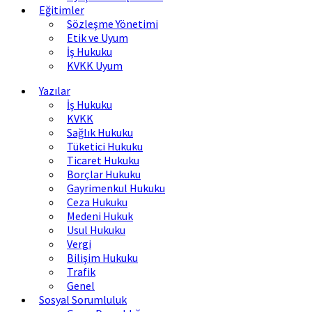
Eğitimler
Sözleşme Yönetimi
Etik ve Uyum
İş Hukuku
KVKK Uyum
Yazılar
İş Hukuku
KVKK
Sağlık Hukuku
Tüketici Hukuku
Ticaret Hukuku
Borçlar Hukuku
Gayrimenkul Hukuku
Ceza Hukuku
Medeni Hukuk
Usul Hukuku
Vergi
Bilişim Hukuku
Trafik
Genel
Sosyal Sorumluluk