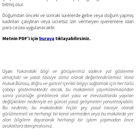
bitmiş olur.
Doğumdan önceki ve sonraki sürelerde gebe veya doğum yapmış
kadınları çalıştıran veya ücretsiz izin vermeyen işverenlere idari
para cezası uygulanacaktır.
Metnin PDF’i için
buraya
tıklayabilirsiniz.
Uyarı:
Yukarıdaki bilgi ve görüşlerimiz sadece yol gösterme
amaçlıdır ve yasal tavsiye alma olarak değerlendirilemez. Vona
Hukuk Bürosu, doğru ve güncel içerikli bilgiyi sağlamak için her türlü
çabayı göstermektedir ancak, bu makalenin yayımlanmasından
sonra yürürlüğe girebilecek olan yasa ve mevzuatlarda yapılan
değişiklikler nedeniyle en güncel yasal gelişmeleri yansıtmayabilir.
Bu nedenle, bu makaledeki hiçbir şey yasal tavsiye olarak
görülmemeli ve herhangi bir karar vermeden veya bu makalede yer
alan bilgilere dayanarak herhangi bir işlem yapmadan önce
avukatlara danışmalısınız.