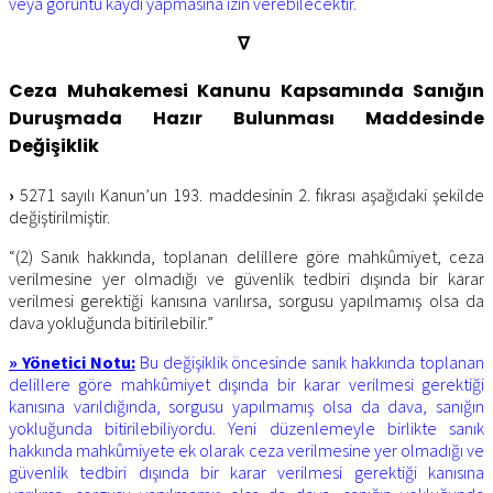
veya görüntü kaydı yapmasına izin verebilecektir.
∇
Ceza Muhakemesi Kanunu Kapsamında Sanığın
Duruşmada Hazır Bulunması Maddesinde
Değişiklik
›
5271 sayılı Kanun’un 193. maddesinin 2. fıkrası aşağıdaki şekilde
değiştirilmiştir.
“(2) Sanık hakkında, toplanan delillere göre mahkûmiyet, ceza
verilmesine yer olmadığı ve güvenlik tedbiri dışında bir karar
verilmesi gerektiği kanısına varılırsa, sorgusu yapılmamış olsa da
dava yokluğunda bitirilebilir.”
» Yönetici Notu:
Bu değişiklik öncesinde sanık hakkında toplanan
delillere göre mahkûmiyet dışında bir karar verilmesi gerektiği
kanısına varıldığında, sorgusu yapılmamış olsa da dava, sanığın
yokluğunda bitirilebiliyordu. Yeni düzenlemeyle birlikte sanık
hakkında mahkûmiyete ek olarak ceza verilmesine yer olmadığı ve
güvenlik tedbiri dışında bir karar verilmesi gerektiği kanısına