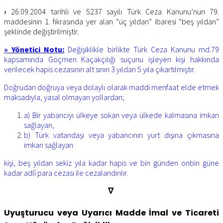
›
26.09.2004 tarihli ve 5237 sayılı Türk Ceza Kanunu’nun 79.
maddesinin 1. fıkrasında yer alan “üç yıldan” ibaresi “beş yıldan”
şeklinde değiştirilmiştir.
» Yönetici Notu:
Değişiklikle birlikte Türk Ceza Kanunu md.79
kapsamında Göçmen Kaçakçılığı suçunu işleyen kişi hakkında
verilecek hapis cezasının alt sınırı 3 yıldan 5 yıla çıkartılmıştır.
Doğrudan doğruya veya dolaylı olarak maddi menfaat elde etmek
maksadıyla, yasal olmayan yollardan;
a) Bir yabancıyı ülkeye sokan veya ülkede kalmasına imkan
sağlayan,
b) Türk vatandaşı veya yabancının yurt dışına çıkmasına
imkan sağlayan
kişi, beş yıldan sekiz yıla kadar hapis ve bin günden onbin güne
kadar adlî para cezası ile cezalandırılır.
∇
Uyuşturucu veya Uyarıcı Madde İmal ve Ticareti