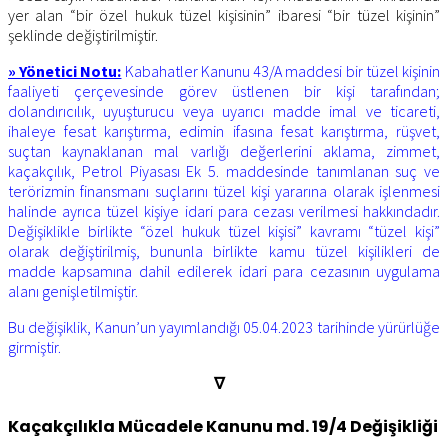
yer alan “bir özel hukuk tüzel kişisinin” ibaresi “bir tüzel kişinin”
şeklinde değiştirilmiştir.
» Yönetici Notu:
Kabahatler Kanunu 43/A maddesi bir tüzel kişinin
faaliyeti çerçevesinde görev üstlenen bir kişi tarafından;
dolandırıcılık, uyuşturucu veya uyarıcı madde imal ve ticareti,
ihaleye fesat karıştırma, edimin ifasına fesat karıştırma, rüşvet,
suçtan kaynaklanan mal varlığı değerlerini aklama, zimmet,
kaçakçılık, Petrol Piyasası Ek 5. maddesinde tanımlanan suç ve
terörizmin finansmanı suçlarını tüzel kişi yararına olarak işlenmesi
halinde ayrıca tüzel kişiye idari para cezası verilmesi hakkındadır.
Değişiklikle birlikte “özel hukuk tüzel kişisi” kavramı “tüzel kişi”
olarak değiştirilmiş, bununla birlikte kamu tüzel kişilikleri de
madde kapsamına dahil edilerek idari para cezasının uygulama
alanı genişletilmiştir.
Bu değişiklik, Kanun’un yayımlandığı 05.04.2023 tarihinde yürürlüğe
girmiştir.
∇
Kaçakçılıkla Mücadele Kanunu md. 19/4 Değişikliği