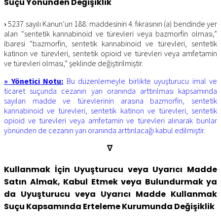
Suçu Yönünden Değişiklik
›
5237 sayılı Kanun’un 188. maddesinin 4. fıkrasının (a) bendinde yer
alan “sentetik kannabinoid ve türevleri veya bazmorfin olması,”
ibaresi “bazmorfin, sentetik kannabinoid ve türevleri, sentetik
katinon ve türevleri, sentetik opioid ve türevleri veya amfetamin
ve türevleri olması,” şeklinde değiştirilmiştir.
» Yönetici Notu:
Bu düzenlemeyle birlikte uyuşturucu imal ve
ticaret suçunda cezanın yarı oranında arttırılması kapsamında
sayılan madde ve türevlerinin arasına bazmorfin, sentetik
kannabinoid ve türevleri, sentetik katinon ve türevleri, sentetik
opioid ve türevleri veya amfetamin ve türevleri alınarak bunlar
yönünden de cezanın yarı oranında arttırılacağı kabul edilmiştir.
∇
Kullanmak İçin Uyuşturucu veya Uyarıcı Madde
Satın Almak, Kabul Etmek veya Bulundurmak ya
da Uyuşturucu veya Uyarıcı Madde Kullanmak
Suçu Kapsamında Erteleme Kurumunda Değişiklik